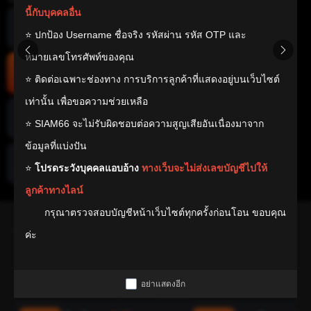
นี้กับบุคคลอื่น
⭐ ปกป้อง Username ชื่อจริง รหัสผ่าน รหัส OTP และ 
อีสปอร์ต
หมายเลขโทรศัพท์ของคุณ 

⭐ ติดต่อเฉพาะช่องทาง การบริการลูกค้าที่แสดงอยู่บนเว็บไซต์
ล็อตเตอรี่
เท่านั้น เพื่อขอความช่วยเหลือ

⭐ SIAM66 จะไม่รับผิดชอบต่อความสูญเสียอันเนื่องมาจาก
ทำนาย
ข้อมูลที่แบ่งปัน

⭐ 
โปรดระวังบุคคลแอบอ้าง 
ทางเว็บจะไม่ส่งเลขบัญชีไปให้
ชนะทันที
ลูกค้าทางไลน์
       กรุณาตรวจสอบบัญชีหน้าเว็บไซต์ทุกครั้งก่อนโอน ขอบคุณ
ทางเลือกที่ดีกว่าของคุณ
Siam66 เป็นคาสิโนออนไลน์ในประเทศไทยที่ต้องการเพื่อรับประกัน
ค่ะ
การจ่ายเงิน
อย่าแสดงอีก