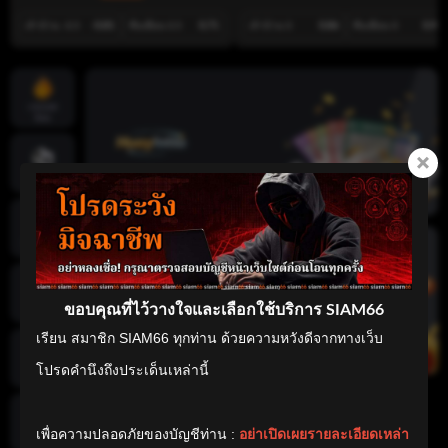
เจ้าบ้าน -0.5
-0.81
ทีมเยือน 0.5
0.71
เจ้าบ้าน 0
0.86
ทีมเยือน 0
0.98
เกมยอด
นิยม
กีฬา
คาสิโนสด
ขอบคุณที่ไว้วางใจและเลือกใช้บริการ SIAM66
สล็อต
เรียน สมาชิก SIAM66 ทุกท่าน ด้วยความหวังดีจากทางเว็บ 
โปรดคำนึงถึงประเด็นเหล่านี้

การ์ด
เพื่อความปลอดภัยของบัญชีท่าน : 
อย่าเปิดเผยรายละเอียดเหล่า
เกมส์ยิง
ปลา