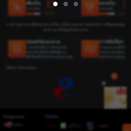
15
2
เติมเงิน
ถอนเงิน
เวลาเฉลี่ย
เวลาเฉลี่ย
วินาที
นาที
การอ้างอิงเวลาเฉลี่ยไม่สามารถใช้งานได้หากธนาคารออฟไลน์ การเชื่อมต่อหยุด
ชะงัก และให้ข้อมูลไม่ครบถ้วน
ปลอดภัยและยาม
การคัดเลือก
การสาธิตได้รับการรับรองโดย
เรามองหาเกมที่ได้รับก
PAGCOR ซึ่งเป็นบริษัทรัฐบาล
ล่าสุดจากนักพัฒนาชั้
ฟิลิปปินส์ที่เป็นเจ้าของและควบคุม
อุตสาหกรรมอยู่เสมอ
ได้รับการรับรองโดย :
ใบอนุญาตเกม
ใบรับรอง