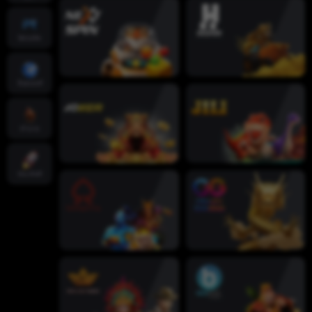
อีสปอร์ต
ล็อตเตอรี่
ทำนาย
ชนะทันที