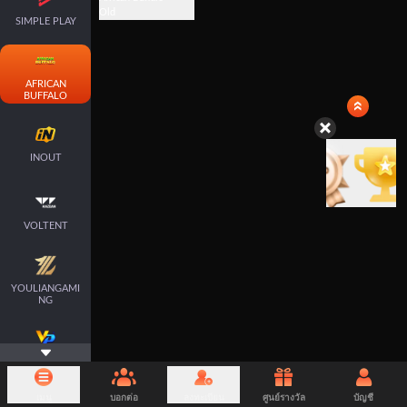
Old
SIMPLE PLAY
AFRICAN
BUFFALO
INOUT
VOLTENT
YOULIANGAMI
NG
VERTEXPLAY
เมนู
บอกต่อ
ลงทะเบียน
ศูนย์รางวัล
บัญชี