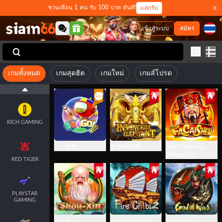
ชวนเพื่อน 1 คน รับ 100 บาท ทันที!
แลกรับ
5G
เข้าสู่ระบบ
สมัคร
PLAYNGO
เกมทั้งหมด
เกมสุดฮิต
เกมใหม่
เกมส์โปรด
BOOONGO
RICH GAMING
3 2 1发射
ช้างคงกระพัน
เทพเจ้าแห่งความ
มั่งคั่งแนวตั้ง
RED TIGER
PLAYSTAR
GAMING
โชล-ซิน
เปลวไฟแห่งความ
สงครามเทพ