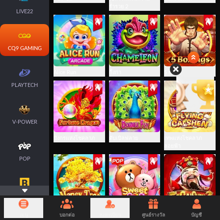
ร่ำรวย 2
LIVE22
CQ9 GAMING
Alice Run
กิ้งก่า
5 กล่อง
PLAYTECH
V-POWER
มังกรแห่งโชคลาภ
ดับเบิลฟลาย
เทพแห่งโชคลาภ
ลอยฟ้า
POP
BGAMING
ต้นไม้ เงิน
ป๊อป หวาน
ฟาชัยเซ็น 2
เมนู
บอกต่อ
ลงทะเบียน
ศูนย์รางวัล
บัญชี