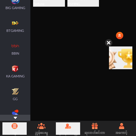
Fortune
FISHING
BIG GAMING
BTGAMING
BBIN
KA GAMING
GG
SPLUS
မီနူး
ညွှန်းပေးမှု
မှတ်ပုံတင်မည်
ဆုလာဘ်စင်တာ
အကောင့်