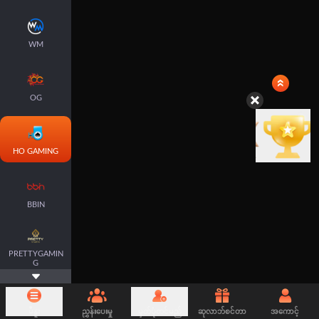
WM
OG
HO GAMING
BBIN
PRETTYGAMIN
G
မီနူး
ညွှန်းပေးမှု
မှတ်ပုံတင်မည်
ဆုလာဘ်စင်တာ
အကောင့်