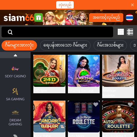
လှဲလည်
လော့ဂ်အင်
အကောင့်လုပ်မည်
ဂိမ်းများအားလုံး
ရေပန်းစားသော ဂိမ်းများ
ဂိမ်းအသစ်များ
အ
SEXY CASINO
24D Spin
Amazing Baccarat
American
Roulette
SA GAMING
DREAM
GAMING
Andar Bahar
Auto Mega
Auto-Roulette 1