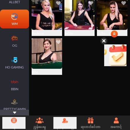
ALLBET
WM
Roulette
SeDie
SicBo
OG
HO GAMING
WM
BBIN
PRETTYGAMIN
G
မီနူး
ညွှန်းပေးမှု
မှတ်ပုံတင်မည်
ဆုလာဘ်စင်တာ
အကောင့်