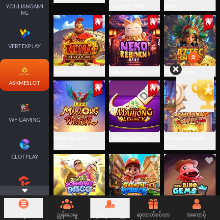
YOULIANGAMI
Olympus 1000
1000
NG
VERTEXPLAY
Roma Kingdom
Neko Reborn
Aztec Empire
ASKMESLOT
WF GAMING
Mahjong of the
Mahjong Legacy
Mahjong Legend
Phoenix
Xmas
CLOTPLAY
ATG
Government
Subway Runner
Dino Gems
မီနူး
ညွှန်းပေးမှု
မှတ်ပုံတင်မည်
ဆုလာဘ်စင်တာ
အကောင့်
Disco