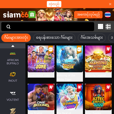
လှဲလည်
CROWDPLAY
လော့ဂ်အင်
အကောင့်လုပ်မည်
KING MAKER
ဂိမ်းများအားလုံး
ရေပန်းစားသော ဂိမ်းများ
ဂိမ်းအသစ်များ
အ
SIMPLE PLAY
AFRICAN
BUFFALO
Government Joke
Mahjong of the
Mahjong Legend
White Tiger
INOUT
VOLTENT
One Boxing
The Beat of
Aztec Empire