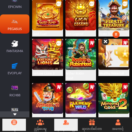
EPICWIN
PEGASUS
Gold Toad
Lion Legend
Pirate Treasure
FANTASMA
EVOPLAY
Fortune Lions 2
Archer Robin
Wealthy Waterfall
Hood
RICH88
NAGA
Attack on Toys
Alchemy Wild
Mahjong Gold 2
မီနူး
ညွှန်းပေးမှု
မှတ်ပုံတင်မည်
ဆုလာဘ်စင်တာ
အကောင့်