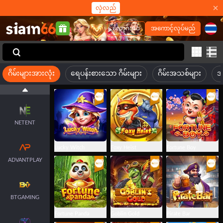
BIG TIME
လှဲလည်
GAMING
လော့ဂ်အင်
အကောင့်လုပ်မည်
HABANERO
ဂိမ်းများအားလုံး
ရေပန်းစားသော ဂိမ်းများ
ဂိမ်းအသစ်များ
အ
UUSLOT
NETENT
Lucky Witch
Foxy Heist
Fortune Boy
ADVANTPLAY
BTGAMING
Fortune Panda
Goblin Gold
Pirate Bar