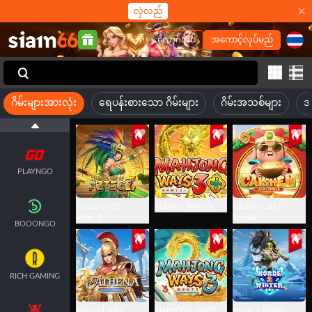
လှဲလည်
HOTDOG
လော့ဂ်အင်
အကောင့်လုပ်မည်
FASTSPIN
ဂိမ်းများအားလုံး
ရေပန်းစားသော ဂိမ်းများ
ဂိမ်းအသစ်များ
အ
5G
PLAYNGO
Treasures Of
Mahjong Ways 3+
Caishen-Lucky
Aztec Z
Spread
BOOONGO
RICH GAMING
Athena-Lucky
MAHJONG WAYS
Horde 2 Winter