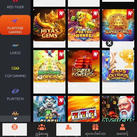
Spread
3
RED TIGER
PLAYSTAR
GAMING
HIYAS GEMS
For The Horde
SUPER GEMS 2
LIVE22
CQ9 GAMING
MAHJONG-
SUPER
ZEUS OF
ORIGIN
POWERFUL
OLYMPUS
PLAYTECH
V-POWER
Go Clash
777
ALCHEMY
မီနူး
ညွှန်းပေးမှု
မှတ်ပုံတင်မည်
ဆုလာဘ်စင်တာ
အကောင့်