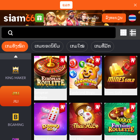
ແລກ
ເຂົ້າສູ່ລະບົບ
ລົງທະບຽນ
ເກມທັງໝົດ
ເກມຍອດນິຍົມ
ເກມໃໝ່
ເກມທີ່ມັກ
KING MAKER
European
Candyland Bingo
Mines Gold
Roulette
JILI
BGAMING
Domino Go
Thai Hilo
Fortune Roulette