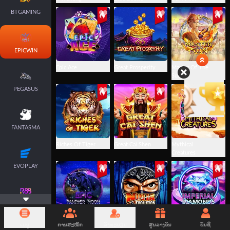
BTGAMING
EPICWIN
Epic Ace
Great Prosperity
Master Of The
Sun
PEGASUS
FANTASMA
Riches Of Tiger
Great Cai Shen
Mythical
Creatures
EVOPLAY
RICH88
Epic Panther
Ninja Evolution
Imperial
ເມນູ
ການສະໝັກ
ລົງທະບຽນ
ສູນລາງວັນ
ບັນຊີ
Moon
Diamonds