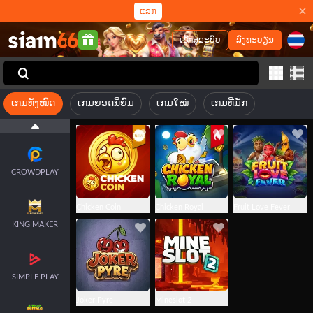
ແລກ
ENDORPHINA
ເຂົ້າສູ່ລະບົບ
ລົງທະບຽນ
ODIN GAMING
ເກມທັງໝົດ
ເກມຍອດນິຍົມ
ເກມໃໝ່
ເກມທີ່ມັກ
LGD
CROWDPLAY
Chicken Coin
Chicken Royal
Fruit Love Fever
KING MAKER
SIMPLE PLAY
Joker Pyre
Mineslot 2