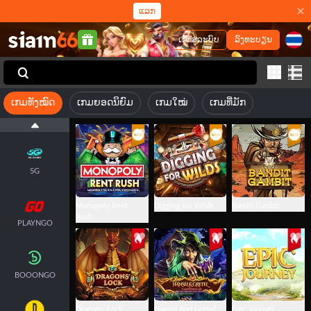
ແລກ
BLUEPRINT
ເຂົ້າສູ່ລະບົບ
ລົງທະບຽນ
HOTDOG
ເກມທັງໝົດ
ເກມຍອດນິຍົມ
ເກມໃໝ່
ເກມທີ່ມັກ
FASTSPIN
5G
Monopoly Rent
Digging for Wilds
Bandit Gambit
Rush
PLAYNGO
BOOONGO
Dragons’ Lock
Hansel And Gretel
Epic Journey