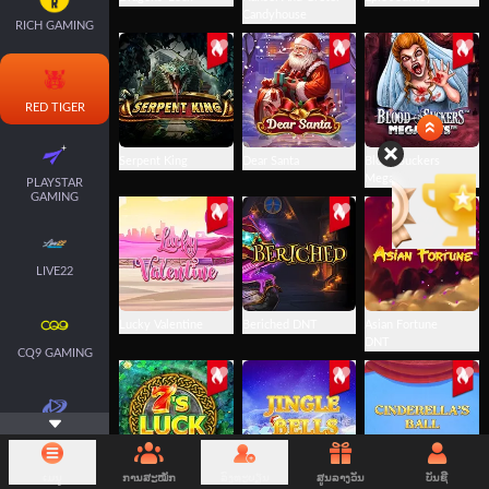
Candyhouse
RICH GAMING
RED TIGER
Serpent King
Dear Santa
Blood Suckers
Megaways
PLAYSTAR
GAMING
LIVE22
Lucky Valentine
Beriched DNT
Asian Fortune
DNT
CQ9 GAMING
PLAYTECH
ເມນູ
ການສະໝັກ
ລົງທະບຽນ
ສູນລາງວັນ
ບັນຊີ
7’s Luck
Jingle Bells
Cinderella's Ball